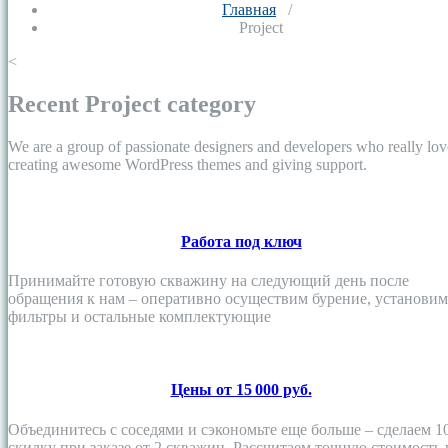
Главная
/
Project
<
Recent Project category
We are a group of passionate designers and developers who really lov
creating awesome WordPress themes and giving support.
Работа под ключ
Принимайте готовую скважину на следующий день после
обращения к нам – оперативно осуществим бурение, установим
фильтры и остальные комплектующие
Цены от 15 000 руб.
Объединитесь с соседями и сэкономьте еще больше – сделаем 1
скидку при заказе от 2 скважин. Рассчитаем точную стоимость 