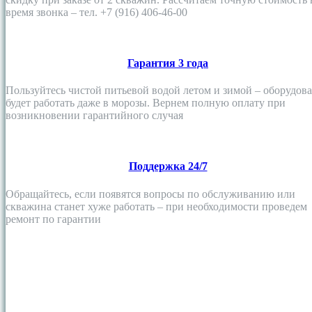
время звонка – тел. +7 (916) 406-46-00
Гарантия 3 года
Пользуйтесь чистой питьевой водой летом и зимой – оборудов
будет работать даже в морозы. Вернем полную оплату при
возникновении гарантийного случая
Поддержка 24/7
Обращайтесь, если появятся вопросы по обслуживанию или
скважина станет хуже работать – при необходимости проведем
ремонт по гарантии
Главная
Абиссинская скважина
Замена скважинных фильтров
Продажа фильтров
Насосное оборудование
Водоочистка и водоснабжение
Анализ воды